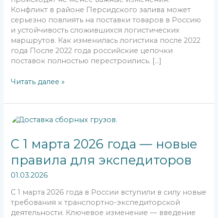
Конфликт в районе Персидского залива может
серьезно повлиять на поставки товаров в Россию
и устойчивость сложившихся логистических
маршрутов. Как изменилась логистика после 2022
года После 2022 года российские цепочки
поставок полностью перестроились. […]
Читать далее »
С
1
марта
С 1 марта 2026 года — новые
2026
правила для экспедиторов
года
—
01.03.2026
новые
правила
С 1 марта 2026 года в России вступили в силу новые
для
требования к транспортно-экспедиторской
экспедиторов
деятельности. Ключевое изменение — введение