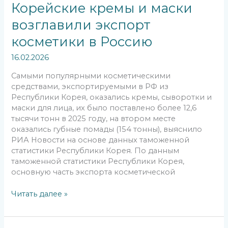
и
Корейские кремы и маски
маски
возглавили экспорт
возглавили
экспорт
косметики в Россию
косметики
в
16.02.2026
Россию
Самыми популярными косметическими
средствами, экспортируемыми в РФ из
Республики Корея, оказались кремы, сыворотки и
маски для лица, их было поставлено более 12,6
тысячи тонн в 2025 году, на втором месте
оказались губные помады (154 тонны), выяснило
РИА Новости на основе данных таможенной
статистики Республики Корея. По данным
таможенной статистики Республики Корея,
основную часть экспорта косметической
Читать далее »