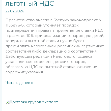
льготный НДС
на
льготный
22.02.2026
НДС
Правительство внесло в Госдуму законопроект N
1155876-8, который уточняет порядок
подтверждения права на применение ставки НДС
в размере 10% при реализации товаров для детей,
теперь для льготной ставки нужно будет
предъявлять налоговикам российский сертификат
соответствия либо декларацию о соответствия.
Действующая редакция Налогового кодекса
устанавливает перечень детских товаров,
облагаемых НДС по льготной ставке, однако не
содержит указания
Читать далее »
ЦБ:
доля