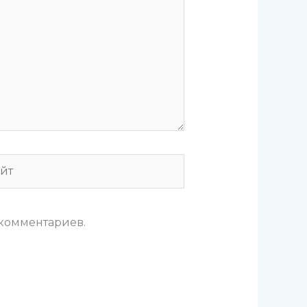
т
 комментариев.