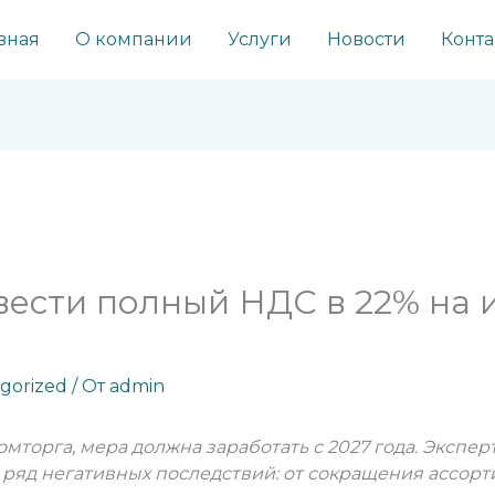
вная
О компании
Услуги
Новости
Конта
ввести полный НДС в 22% на
gorized
/ От
admin
орга, мера должна заработать с 2027 года. Экспер
ряд негативных последствий: от сокращения ассорт