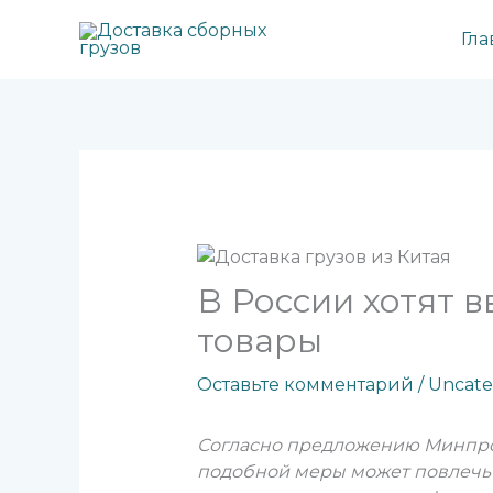
Перейти
к
Гла
содержимому
В России хотят 
товары
Оставьте комментарий
/
Uncate
Согласно предложению Минпромт
подобной меры может повлечь 