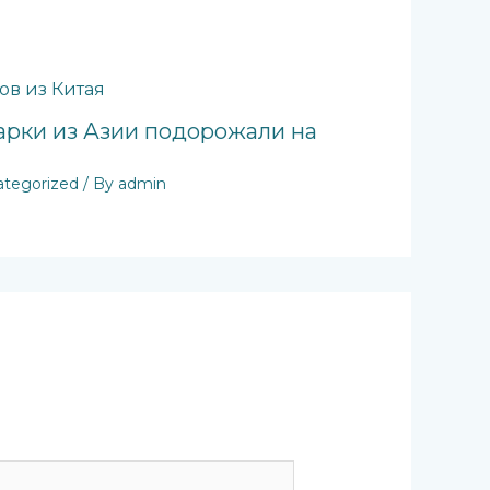
рки из Азии подорожали на
tegorized
/ By
admin