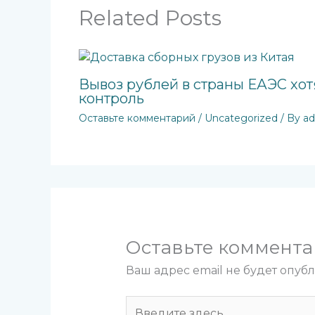
Related Posts
Вывоз рублей в страны ЕАЭС хот
контроль
Оставьте комментарий
/
Uncategorized
/ By
a
Оставьте коммент
Ваш адрес email не будет опуб
Введите